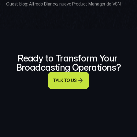
Guest blog: Alfredo Blanco, nuevo Product Manager de VSN
Ready to Transform Your 
Broadcasting Operations?
TALK TO US