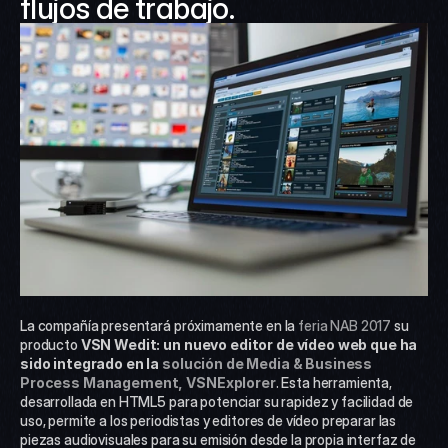
flujos de trabajo.
La compañía presentará próximamente en la
 feria NAB 2017
 su 
producto 
VSN Wedit: un nuevo editor de vídeo web que ha 
sido integrado en la 
solución de Media & Business 
Process Management, VSNExplorer
. Esta herramienta, 
desarrollada en HTML5 para potenciar su rapidez y facilidad de 
uso, permite a los periodistas y editores de vídeo preparar las 
piezas audiovisuales para su emisión desde la propia interfaz de 