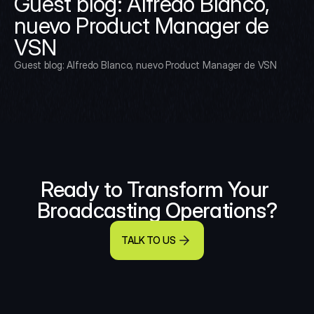
Guest blog: Alfredo Blanco, 
nuevo Product Manager de 
VSN
Guest blog: Alfredo Blanco, nuevo Product Manager de VSN
Ready to Transform Your 
Broadcasting Operations?
TALK TO US