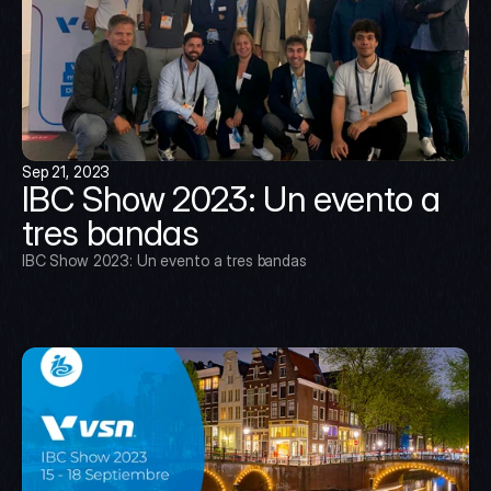
Sep 21, 2023
IBC Show 2023: Un evento a 
tres bandas
IBC Show 2023: Un evento a tres bandas