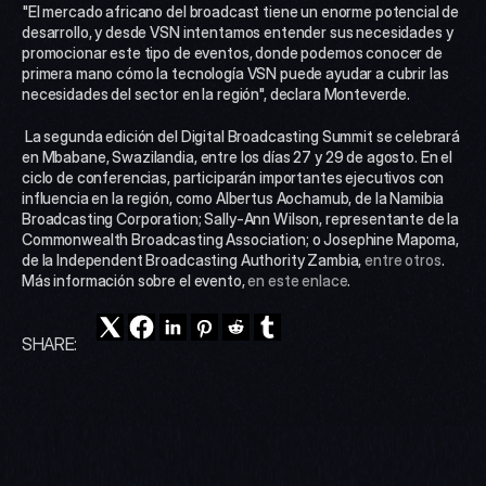
"El mercado africano del broadcast tiene un enorme potencial de 
desarrollo, y desde VSN intentamos entender sus necesidades y 
promocionar este tipo de eventos, donde podemos conocer de 
primera mano cómo la tecnología VSN puede ayudar a cubrir las 
necesidades del sector en la región", declara Monteverde.
 La segunda edición del Digital Broadcasting Summit se celebrará 
en Mbabane, Swazilandia, entre los días 27 y 29 de agosto. En el 
ciclo de conferencias, participarán importantes ejecutivos con 
influencia en la región, como Albertus Aochamub, de la Namibia 
Broadcasting Corporation; Sally-Ann Wilson, representante de la 
Commonwealth Broadcasting Association; o Josephine Mapoma, 
de la Independent Broadcasting Authority Zambia, 
entre otros
. 
Más información sobre el evento, 
en este enlace
.
SHARE: