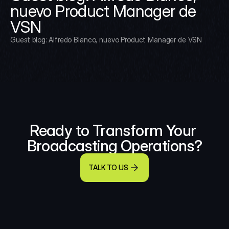
nuevo Product Manager de 
VSN
Guest blog: Alfredo Blanco, nuevo Product Manager de VSN
Ready to Transform Your 
Broadcasting Operations?
TALK TO US