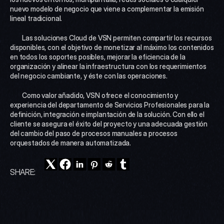
nuevo modelo de negocio que viene a complementar la emisión 
lineal tradicional.
 	Las soluciones Cloud de VSN permiten compartir los recursos 
disponibles, con el objetivo de monetizar al máximo los contenidos 
en todos los soportes posibles, mejorar la eficiencia de la 
organización y alinear la infraestructura con los requerimientos 
del negocio cambiante, y éste con las operaciones.
 	Como valor añadido, VSN ofrece el conocimiento y 
experiencia del departamento de Servicios Profesionales para la 
definición, integración e implantación de la solución. Con ello el 
cliente se asegura el éxito del proyecto y una adecuada gestión 
del cambio del paso de procesos manuales a procesos 
orquestados de manera automatizada. 
SHARE: