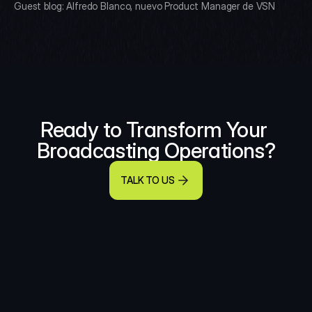
Guest blog: Alfredo Blanco, nuevo Product Manager de VSN
Ready to Transform Your 
Broadcasting Operations?
TALK TO US