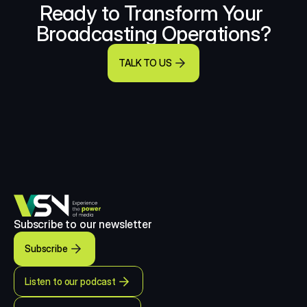
Ready to Transform Your 
Broadcasting Operations?
TALK TO US
Subscribe to our newsletter
Subscribe
Listen to our podcast