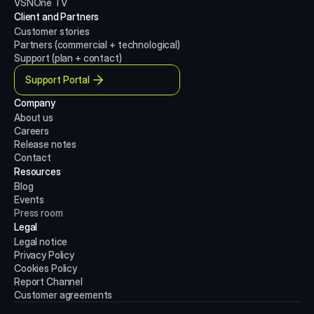
VSNOne TV
Client and Partners
Customer stories
Partners (commercial + technological)
Support (plan + contact)
Support Portal
Company
About us
Careers
Release notes
Contact
Resources
Blog
Events
Press room
Legal
Legal notice
Privacy Policy
Cookies Policy
Report Channel
Customer agreements