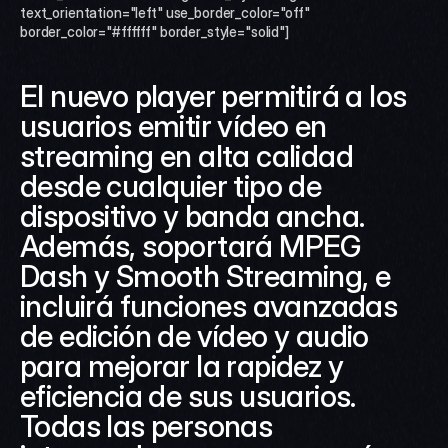
text_orientation="left" use_border_color="off" 
border_color="#ffffff" border_style="solid"]
El nuevo player permitirá a los 
usuarios emitir vídeo en 
streaming en alta calidad 
desde cualquier tipo de 
dispositivo y banda ancha. 
Además, soportará MPEG 
Dash y Smooth Streaming, e 
incluirá funciones avanzadas 
de edición de vídeo y audio 
para mejorar la rapidez y 
eficiencia de sus usuarios. 
Todas las personas 