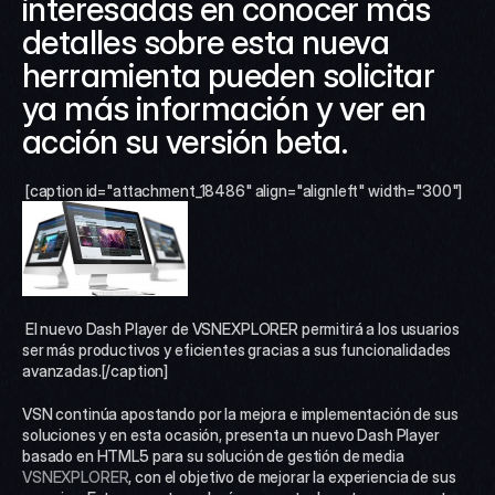
interesadas en conocer más 
detalles sobre esta nueva 
herramienta pueden solicitar 
ya más información y ver en 
acción su versión beta.
 [caption id="attachment_18486" align="alignleft" width="300"]
 El nuevo Dash Player de VSNEXPLORER permitirá a los usuarios 
ser más productivos y eficientes gracias a sus funcionalidades 
avanzadas.[/caption] 
VSN continúa apostando por la mejora e implementación de sus 
soluciones y en esta ocasión, presenta un nuevo Dash Player 
basado en HTML5 para su solución de gestión de media 
VSNEXPLORER
, con el objetivo de mejorar la experiencia de sus 