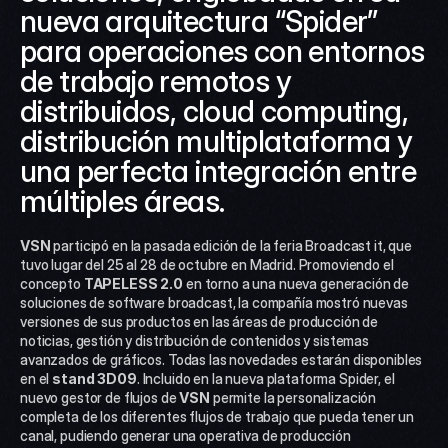
nueva arquitectura “Spider” 
para operaciones con entornos 
de trabajo remotos y 
distribuidos, cloud computing, 
distribución multiplataforma y 
una perfecta integración entre 
múltiples áreas.
VSN 
participó en la pasada edición de la feria Broadcast it, que 
tuvo lugar del 25 al 28 de octubre en Madrid. Promoviendo el 
concepto 
TAPELESS 2.0
 en torno a una nueva generación de 
soluciones de software broadcast, la compañía mostró nuevas 
versiones de sus productos en las áreas de producción de 
noticias, gestión y distribución de contenidos y sistemas 
avanzados de gráficos. Todas las novedades estarán disponibles 
en el
 stand 3D09
. Incluido en la nueva plataforma Spider, el 
nuevo gestor de flujos de 
VSN
 permite la personalización 
completa de los diferentes flujos de trabajo que pueda tener un 
canal, pudiendo generar una operativa de producción 