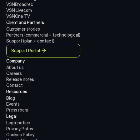
VSNBroadrec
VSN Livecom
VSNOne TV
Client and Partners
Customer stories
Partners (commercial + technological)
Support (plan + contact)
Support Portal
Company
About us
Careers
Release notes
Contact
Resources
Blog
Events
Press room
Legal
Legal notice
Privacy Policy
Cookies Policy