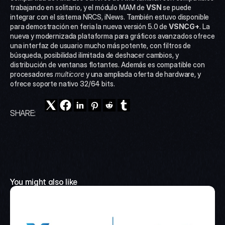
trabajando en solitario, y el módulo MAM de 
VSN
 se puede 
integrar con el sistema NRCS, iNews. También estuvo disponible 
para demostración en feria la nueva versión 5.0 de 
VSNCG+
. La 
nueva y modernizada plataforma para gráficos avanzados ofrece 
una interfaz de usuario mucho más potente, con filtros de 
búsqueda, posibilidad ilimitada de deshacer cambios, y 
distribución de ventanas flotantes. Además es compatible con 
procesadores 
multicore
 y una ampliada oferta de hardware, y 
ofrece soporte nativo 32/64 bits.
SHARE:
You might also like