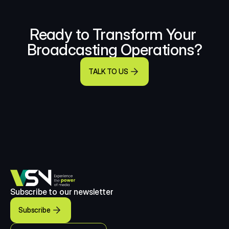
Ready to Transform Your 
Broadcasting Operations?
TALK TO US
Subscribe to our newsletter
Subscribe