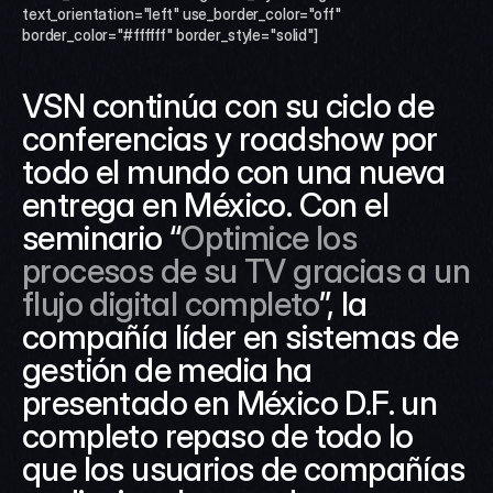
text_orientation="left" use_border_color="off" 
border_color="#ffffff" border_style="solid"]
VSN continúa con su ciclo de 
conferencias y roadshow por 
todo el mundo con una nueva 
entrega en México. Con el 
seminario “
Optimice los 
procesos de su TV gracias a un 
flujo digital completo
”, la 
compañía líder en sistemas de 
gestión de media ha 
presentado en México D.F. un 
completo repaso de todo lo 
que los usuarios de compañías 