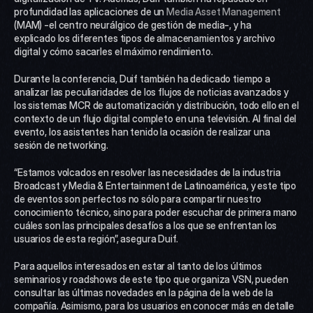
profundidad las aplicaciones de un 
Media Asset Management
(MAM) -el centro neurálgico de gestión de media-, y ha 
explicado los diferentes tipos de almacenamientos y archivo 
digital y cómo sacarles el máximo rendimiento.
Durante la conferencia, Duif también ha dedicado tiempo a 
analizar las peculiaridades de los flujos de noticias avanzados y 
los sistemas MCR de automatización y distribución, todo ello en el 
contexto de un flujo digital completo en una televisión. Al final del 
evento, los asistentes han tenido la ocasión de realizar una 
sesión de networking.
“Estamos volcados en resolver las necesidades de la industria 
Broadcast y Media & Entertainment de Latinoamérica, y este tipo 
de eventos son perfectos no sólo para compartir nuestro 
conocimiento técnico, sino para poder escuchar de primera mano 
cuáles son las principales desafíos a los que se enfrentan los 
usuarios de esta región”, asegura Duif.
Para aquellos interesados en estar al tanto de los últimos 
seminarios y roadshows de este tipo que organiza VSN, pueden 
consultar las últimas novedades en la página de la web de la 
compañía. Asimismo, para los usuarios en conocer más en detalle 