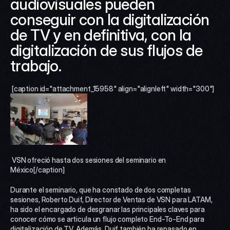
audiovisuales pueden 
conseguir con la digitalización 
de TV y en definitiva, con la 
digitalización de sus flujos de 
trabajo.
 [caption id="attachment_15958" align="alignleft" width="300"]
 VSN ofreció hasta dos sesiones del seminario en 
México[/caption] 
Durante el seminario, que ha constado de dos completas 
sesiones, Roberto Duif, Director de Ventas de VSN para LATAM, 
ha sido el encargado de desgranar las principales claves para 
conocer cómo se articula un flujo completo End-To-End para 
digitalización de TV. Además, Duif también ha repasado en 