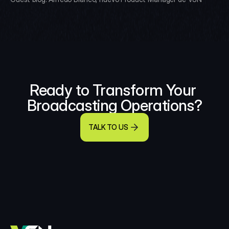
Ready to Transform Your 
Broadcasting Operations?
TALK TO US