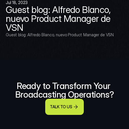
Jul 18, 2023
Guest blog: Alfredo Blanco, 
nuevo Product Manager de 
VSN
Guest blog: Alfredo Blanco, nuevo Product Manager de VSN
Ready to Transform Your 
Broadcasting Operations?
TALK TO US