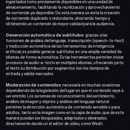
ingestados como previamente disponibles en una unidad de 
almacenamiento, facilitando la reutilización y aprovechamiento 
de contenido ya disponible. De esta manera se evita la creación 
de contenido duplicado o redundante, ahorrando tiempo y 
obteniendo un contenido de mayor calidad para la audiencia. 
Generación automática de subtítulos
: gracias a las 
funciones de análisis del lenguaje, transcripción (speech-to-text) 
y traducción automática de las herramientas de inteligencia 
artificial, es posible generar subtítulos en una amplia variedad de 
idiomas de forma automática. Estas herramientas permiten iniciar 
procesos de audio-a-texto en múltiples idiomas, ofreciendo junto 
al texto su distribución por segmentos con los tiempos de 
entrada y salida marcados. 
Moderación de contenidos
: necesaria en muchas ocasiones 
dependiendo de la legislación del lugar en que el contenido vaya a 
ser emitido. Los sistemas de reconocimiento del sentimiento, 
análisis de imagen y objetos y análisis del lenguaje natural 
permiten la detección automática de contenido sensible o para 
adultos, tanto en la imagen como en la capa de audio, que de esta 
manera puedan ser bloqueados, adaptados o eliminados 
directamente desde un el editor de vídeo, como Wedit. 