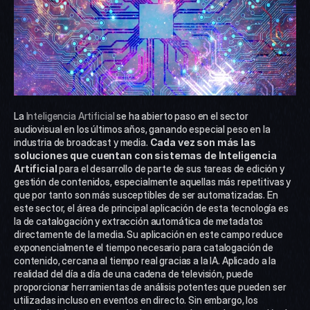
La 
Inteligencia Artificial
 se ha abierto paso en el sector 
audiovisual en los últimos años, ganando especial peso en la 
industria de broadcast y media. 
Cada vez son más las 
soluciones que cuentan con sistemas de Inteligencia 
Artificial
 para el desarrollo de parte de sus tareas de edición y 
gestión de contenidos, especialmente aquellas más repetitivas y 
que por tanto son más susceptibles de ser automatizadas. En 
este sector, el área de principal aplicación de esta tecnología es 
la de catalogación y extracción automática de metadatos 
directamente de la media. Su aplicación en este campo reduce 
exponencialmente el tiempo necesario para catalogación de 
contenido, cercana al tiempo real gracias a la IA. Aplicado a la 
realidad del día a día de una cadena de televisión, puede 
proporcionar herramientas de análisis potentes que pueden ser 
utilizadas incluso en eventos en directo. Sin embargo, los 