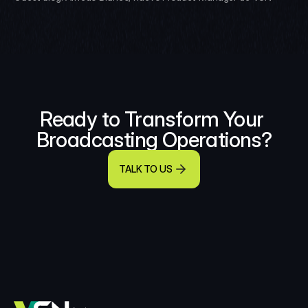
Ready to Transform Your 
Broadcasting Operations?
TALK TO US