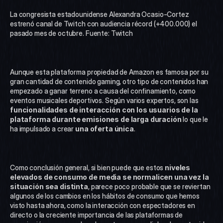
La congresista estadounidense Alexandra Ocasio-Cortez 
estrenó canal de Twitch con audiencia récord (+400.000) el 
pasado mes de octubre. Fuente: Twitch
Aunque esta plataforma propiedad de Amazon es famosa por su 
gran cantidad de contenido gaming, otro tipo de contenidos han 
empezado a ganar terreno a causa del confinamiento, como 
eventos musicales deportivos. Según varios expertos, son las 
funcionalidades de interacción con los usuarios de la 
plataforma durante emisiones de larga duración
 lo que le 
ha impulsado a crear 
una oferta única
. 
Como conclusión general, si bien puede que estos 
niveles 
elevados de consumo de media se normalicen una vez la 
situación sea distinta
, parece poco probable que se reviertan 
algunos de los cambios en los hábitos de consumo que hemos 
visto hasta ahora, como la interacción con espectadores en 
directo o la creciente importancia de las plataformas de 