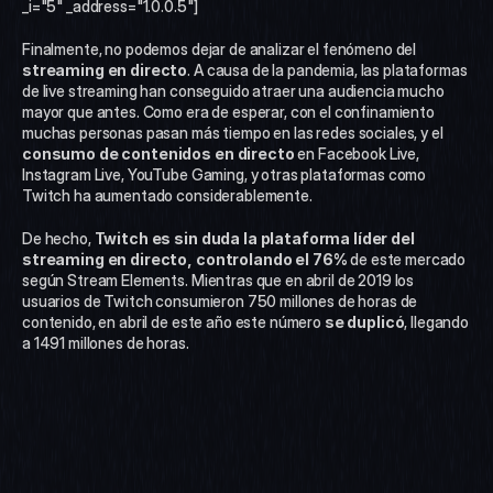
_i="5" _address="1.0.0.5"]
Finalmente, no podemos dejar de analizar el fenómeno del 
streaming en directo
. A causa de la pandemia, las plataformas 
de live streaming han conseguido atraer una audiencia mucho 
mayor que antes. Como era de esperar, con el confinamiento 
muchas personas pasan más tiempo en las redes sociales, y el 
consumo de contenidos en directo
 en Facebook Live, 
Instagram Live, YouTube Gaming, y otras plataformas como 
Twitch ha aumentado considerablemente. 
De hecho, 
Twitch es sin duda la plataforma líder del 
streaming en directo, controlando el 76%
 de este mercado 
según Stream Elements. Mientras que en abril de 2019 los 
usuarios de Twitch consumieron 750 millones de horas de 
contenido, en abril de este año este número
 se duplicó
, llegando 
a 1491 millones de horas.