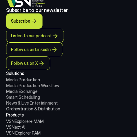
Subscribe to our newsletter
Subscribe
Listen to our podcast
Follow us on LinkedIn
Follow us on X
Solutions
Media Production 
Media Production
Workflow
Media Exchange
Smart Scheduling
News & Live Entertainment
Orchestration & Distribution
Products
VSNExplorer+ MAM
VSNext AI
VSN Explorer PAM