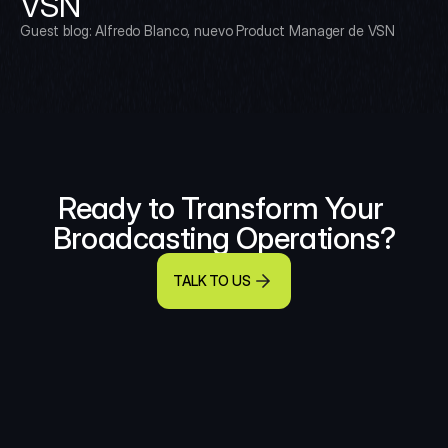
VSN
Guest blog: Alfredo Blanco, nuevo Product Manager de VSN
Ready to Transform Your 
Broadcasting Operations?
TALK TO US